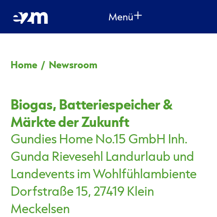
Menü
Home
/
Newsroom
Biogas, Batteriespeicher &
Märkte der Zukunft
Gundies Home No.15 GmbH Inh.
Gunda Rievesehl Landurlaub und
Landevents im Wohlfühlambiente
Dorfstraße 15, 27419 Klein
Meckelsen