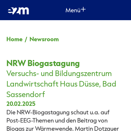
Menü
Home
/
Newsroom
NRW Biogastagung
Versuchs- und Bildungszentrum
Landwirtschaft Haus Düsse, Bad
Sassendorf
20.02.2025
Die NRW-Biogastagung schaut u.a. auf
Post-EEG-Themen und den Beitrag von
Biogas zur Wärmewende. Martin Dotzauer